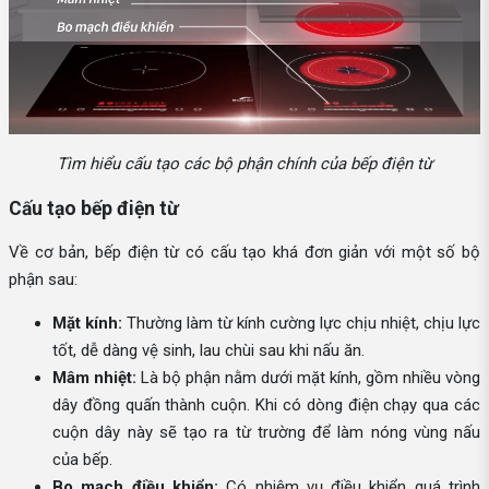
Tìm hiểu cấu tạo các bộ phận chính của bếp điện từ
Cấu tạo bếp điện từ
Về cơ bản, bếp điện từ có cấu tạo khá đơn giản với một số bộ
phận sau:
Mặt kính:
Thường làm từ kính cường lực chịu nhiệt, chịu lực
tốt, dễ dàng vệ sinh, lau chùi sau khi nấu ăn.
Mâm nhiệt:
Là bộ phận nằm dưới mặt kính, gồm nhiều vòng
dây đồng quấn thành cuộn. Khi có dòng điện chạy qua các
cuộn dây này sẽ tạo ra từ trường để làm nóng vùng nấu
của bếp.
Bo mạch điều khiển:
Có nhiệm vụ điều khiển quá trình