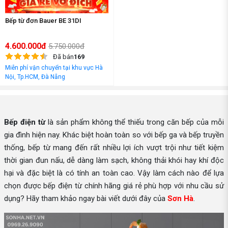
Bếp từ đơn Bauer BE 31DI
4.600.000đ
5.750.000đ
Đã bán
169
Miễn phí vận chuyển tại khu vực Hà
Nội, Tp.HCM, Đà Nẵng
Bếp điện từ
là sản phẩm không thể thiếu trong căn bếp của mỗi
gia đình hiện nay. Khác biệt hoàn toàn so với bếp ga và bếp truyền
thống, bếp từ mang đến rất nhiều lợi ích vượt trội như tiết kiệm
thời gian đun nấu, dễ dàng làm sạch, không thải khói hay khí độc
hại và đặc biệt là có tính an toàn cao. Vậy làm cách nào để lựa
chọn được bếp điện từ chính hãng giá rẻ phù hợp với nhu cầu sử
dụng? Hãy tham khảo ngay bài viết dưới đây của
Sơn Hà
.