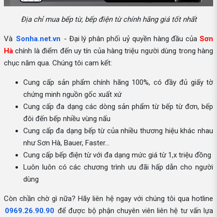
Địa chỉ mua bếp từ, bếp điện từ chính hãng giá tốt nhất
Và
Sonha.net.vn
- Đại lý phân phối uỷ quyền hàng đầu của
Sơn
Hà
chính là điểm đến uy tín của hàng triệu người dùng trong hàng
chục năm qua. Chúng tôi cam kết:
Cung cấp sản phẩm chính hãng 100%, có đầy đủ giấy tờ
chứng minh nguồn gốc xuất xứ
Cung cấp đa dạng các dòng sản phẩm từ bếp từ đơn, bếp
đôi đến bếp nhiều vùng nấu
Cung cấp đa dạng bếp từ của nhiều thương hiệu khác nhau
như Sơn Hà, Bauer, Faster…
Cung cấp bếp điện từ với đa dạng mức giá từ 1,x triệu đồng
Luôn luôn có các chương trình ưu đãi hấp dẫn cho người
dùng
Còn chần chờ gì nữa? Hãy liên hệ ngay với chúng tôi qua hotline
0969.26.90.90
để được bộ phận chuyên viên liên hệ tư vấn lựa