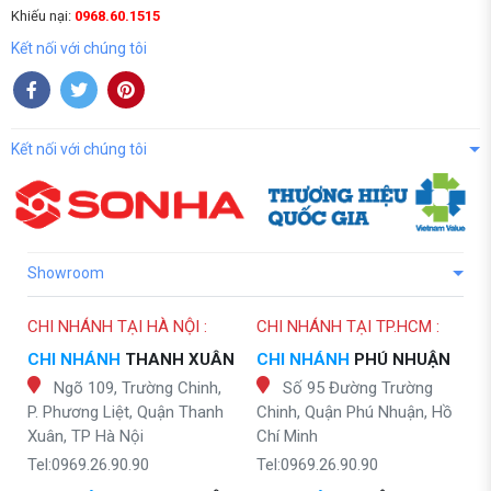
Khiếu nại:
0968.60.1515
Kết nối với chúng tôi
Kết nối với chúng tôi
Showroom
CHI NHÁNH TẠI HÀ NỘI :
CHI NHÁNH TẠI TP.HCM :
CHI NHÁNH
THANH XUÂN
CHI NHÁNH
PHÚ NHUẬN
Ngõ 109, Trường Chinh,
Số 95 Đường Trường
P. Phương Liệt, Quận Thanh
Chinh, Quận Phú Nhuận, Hồ
Xuân, TP Hà Nội
Chí Minh
Tel:0969.26.90.90
Tel:0969.26.90.90