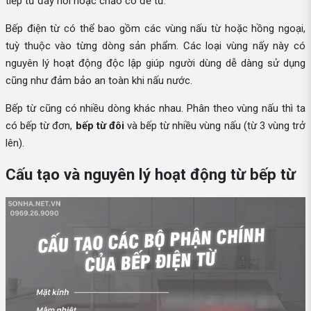
tiếp từ đáy nồi hoặc chảo có đế từ.
Bếp điện từ có thể bao gồm các vùng nấu từ hoặc hồng ngoại,
tuỳ thuộc vào từng dòng sản phẩm. Các loại vùng nấy này có
nguyên lý hoạt động độc lập giúp người dùng dễ dàng sử dụng
cũng như đảm bảo an toàn khi nấu nước.
Bếp từ cũng có nhiều dòng khác nhau. Phân theo vùng nấu thì ta
có bếp từ đơn,
bếp từ đôi
và bếp từ nhiều vùng nấu (từ 3 vùng trở
lên).
Cấu tạo và nguyên lý hoạt động từ bếp từ