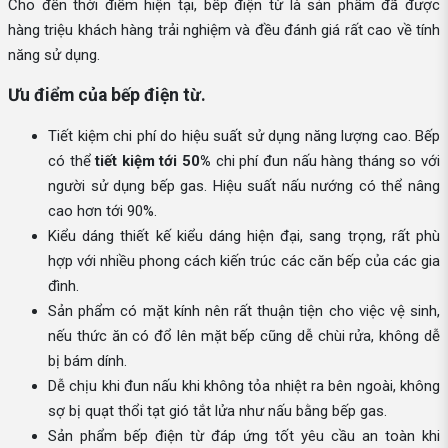
Cho đến thời điểm hiện tại, bếp điện từ là sản phẩm đã được
hàng triệu khách hàng trải nghiệm và đều đánh giá rất cao về tính
năng sử dụng.
Ưu điểm của bếp điện từ.
Tiết kiệm chi phí do hiệu suất sử dụng năng lượng cao. Bếp
có thể
tiết kiệm tới 50%
chi phí đun nấu hàng tháng so với
người sử dụng bếp gas. Hiệu suất nấu nướng có thể nâng
cao hơn tới 90%.
Kiểu dáng thiết kế kiểu dáng hiện đại, sang trọng, rất phù
hợp với nhiều phong cách kiến trúc các căn bếp của các gia
đình.
Sản phẩm có mặt kính nên rất thuận tiện cho việc vệ sinh,
nếu thức ăn có đổ lên mặt bếp cũng dễ chùi rửa, không dễ
bị bám dính.
Dễ chịu khi đun nấu khi không tỏa nhiệt ra bên ngoài, không
sợ bị quạt thổi tạt gió tắt lửa như nấu bằng bếp gas.
Sản phẩm bếp điện từ đáp ứng tốt yêu cầu an toàn khi